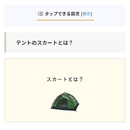
タップできる目次
[
表示
]
テントのスカートとは？