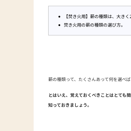
【焚き火用】薪の種類は、大きく
焚き火用の薪の種類の選び方。
薪の種類って、たくさんあって何を選べ
とはいえ、覚えておくべきことはとても
知っておきましょう。