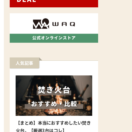
人気記事
【まとめ】本当におすすめしたい焚き
火台。【厳選3台はコレ】