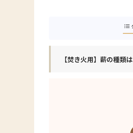
【焚き火用】薪の種類は