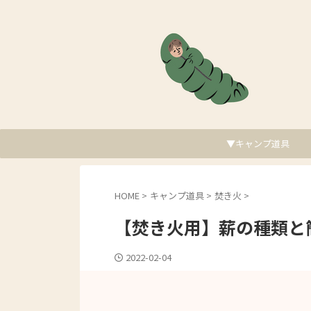
▼キャンプ道具
HOME
>
キャンプ道具
>
焚き火
>
【焚き火用】薪の種類と
2022-02-04