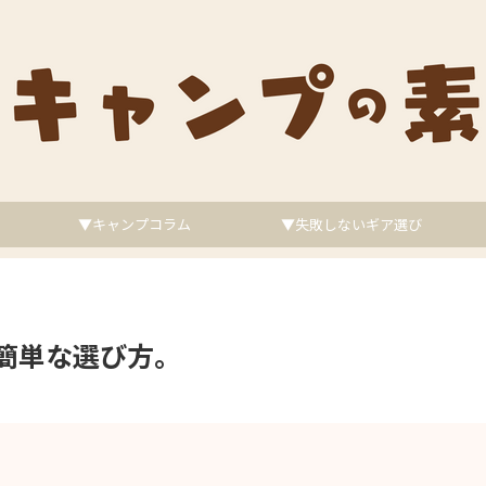
▼キャンプコラム
▼失敗しないギア選び
簡単な選び方。