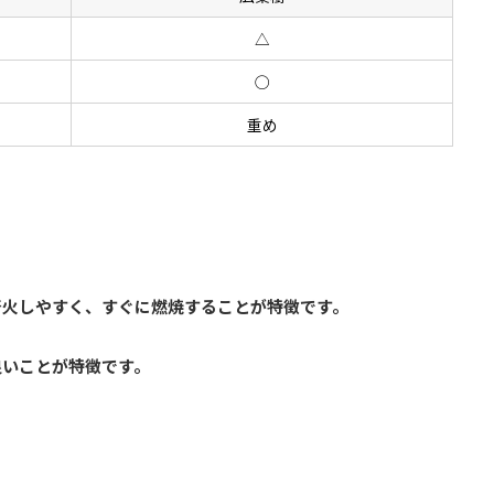
△
◯
重め
着火しやすく、すぐに燃焼することが特徴です。
良いことが特徴です。