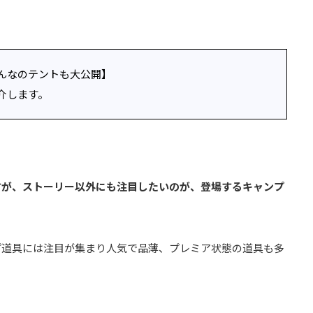
んなのテントも大公開】
介します。
すが、ストーリー以外にも注目したいのが、登場するキャンプ
プ道具には注目が集まり人気で品薄、プレミア状態の道具も多