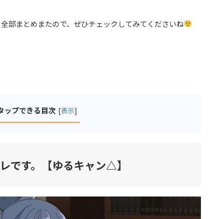
を全部まとめまたので、ぜひチェックしてみてくださいね
タップできる目次
[
表示
]
レです。【ゆるキャン△】