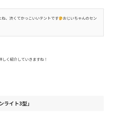
よね、渋くてかっこいいテントです
おじいちゃんのセン
詳しく紹介していきますね！
ンライト3型」