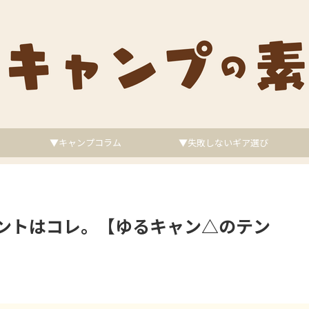
▼キャンプコラム
▼失敗しないギア選び
ントはコレ。【ゆるキャン△のテン