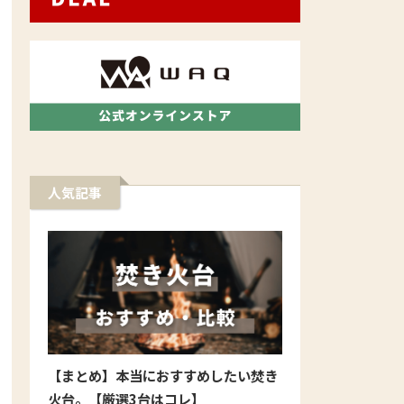
人気記事
【まとめ】本当におすすめしたい焚き
火台。【厳選3台はコレ】