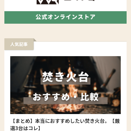
人気記事
【まとめ】本当におすすめしたい焚き火台。【厳
選3台はコレ】