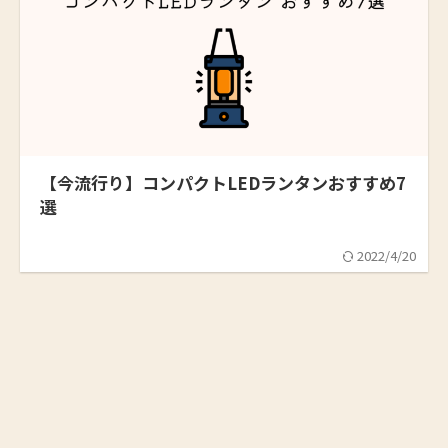
【今流行り】コンパクトLEDランタンおすすめ7
選
2022/4/20