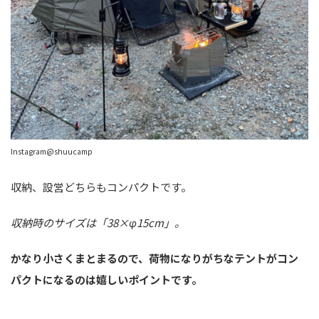
Instagram@shuucamp
収納、設営どちらもコンパクトです。
収納時のサイズは「38×φ15cm」。
かなり小さくまとまるので、荷物になりがちなテントがコン
パクトになるのは嬉しいポイントです。