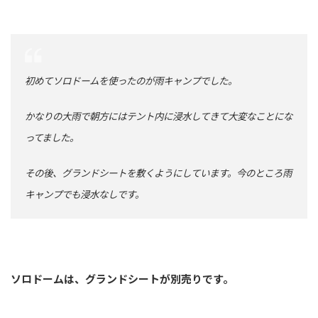
初めてソロドームを使ったのが雨キャンプでした。
かなりの大雨で朝方にはテント内に浸水してきて大変なことにな
ってました。
その後、グランドシートを敷くようにしています。今のところ雨
キャンプでも浸水なしです。
ソロドームは、グランドシートが別売りです。