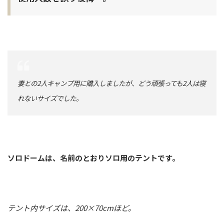
妻との2人キャンプ用に購入しましたが、どう頑張っても2人は寝
れないサイズでした。
ソロドームは、名前のとおりソロ用のテントです。
テント内サイズは、200×70cmほど。