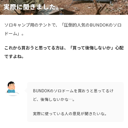
ソロキャンプ用のテントで、「圧倒的人気のBUNDOKのソロ
ドーム」。
これから買おうと思ってる方は、「買って後悔しないか」心配
ですよね。
BUNDOKのソロドームを買おうと思ってるけ
ど、後悔しないかな…。
実際に使っている人の意見が聞きたいな。